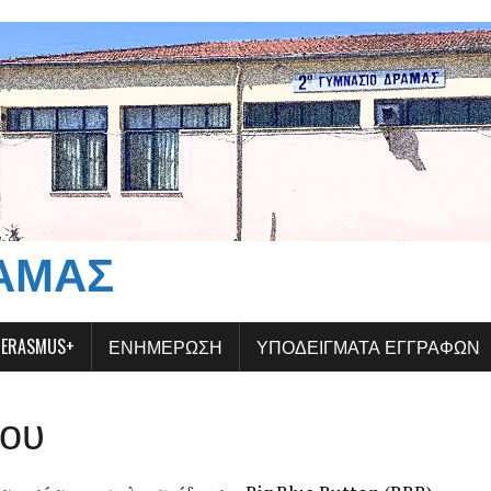
ΆΜΑΣ
ERASMUS+
ΕΝΗΜΕΡΩΣΗ
ΥΠΟΔΕΙΓΜΑΤΑ ΕΓΓΡΑΦΩΝ
δου