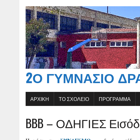
2Ο ΓΥΜΝΆΣΙΟ ΔΡ
ΑΡΧΙΚΉ
ΤΟ ΣΧΟΛΕΊΟ
ΠΡΟΓΡΑΜΜΑ
BBB – ΟΔΗΓΙΕΣ Εισό