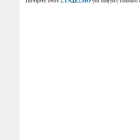
Πατήστε στον
ΣΥΝΔΕΣΜΟ
για οδηγίες εισόδου