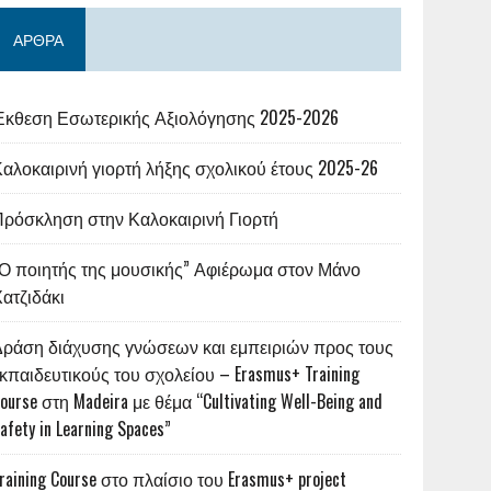
ΆΡΘΡΑ
Έκθεση Εσωτερικής Αξιολόγησης 2025-2026
αλοκαιρινή γιορτή λήξης σχολικού έτους 2025-26
Πρόσκληση στην Καλοκαιρινή Γιορτή
“Ο ποιητής της μουσικής” Αφιέρωμα στον Μάνο
ατζιδάκι
Δράση διάχυσης γνώσεων και εμπειριών προς τους
κπαιδευτικούς του σχολείου – Erasmus+ Training
ourse στη Madeira με θέμα “Cultivating Well-Being and
afety in Learning Spaces”
raining Course στο πλαίσιο του Erasmus+ project