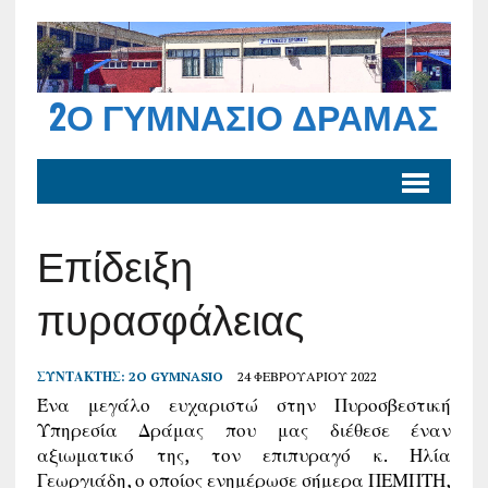
2Ο ΓΥΜΝΆΣΙΟ ΔΡΆΜΑΣ
Επίδειξη
πυρασφάλειας
ΣΥΝΤΆΚΤΗΣ:
2O GYMNASIO
24 ΦΕΒΡΟΥΑΡΊΟΥ 2022
Ένα μεγάλο ευχαριστώ στην Πυροσβεστική
Υπηρεσία Δράμας που μας διέθεσε έναν
αξιωματικό της, τον επιπυραγό κ. Ηλία
Γεωργιάδη, ο οποίος ενημέρωσε σήμερα ΠΕΜΠΤΗ,